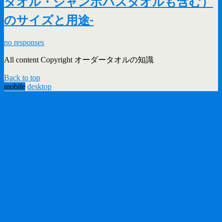
タオル・ジャンボバスタオルも含む）
のサイズと用途-
no responses
All content Copyright オーダータオルの知識
Back to top
mobile
desktop