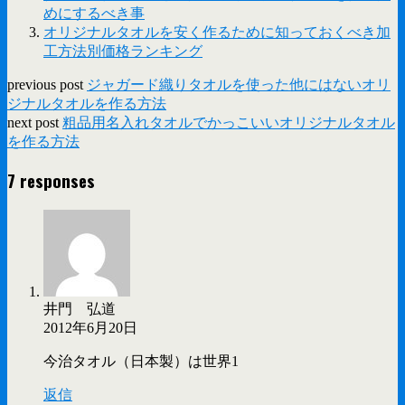
めにするべき事
オリジナルタオルを安く作るために知っておくべき加
工方法別価格ランキング
previous post
ジャガード織りタオルを使った他にはないオリ
ジナルタオルを作る方法
next post
粗品用名入れタオルでかっこいいオリジナルタオル
を作る方法
7 responses
井門 弘道
2012年6月20日
今治タオル（日本製）は世界1
返信