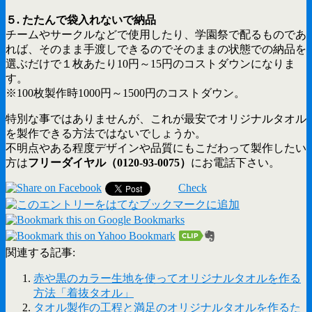
５. たたんで袋入れないで納品
チームやサークルなどで使用したり、学園祭で配るものであ
れば、そのまま手渡しできるのでそのままの状態での納品を
選ぶだけで１枚あたり10円～15円のコストダウンになりま
す。
※100枚製作時1000円～1500円のコストダウン。
特別な事ではありませんが、これが最安でオリジナルタオル
を製作できる方法ではないでしょうか。
不明点やある程度デザインや品質にもこだわって製作したい
方は
フリーダイヤル（0120-93-0075）
にお電話下さい。
Check
関連する記事:
赤や黒のカラー生地を使ってオリジナルタオルを作る
方法「着抜タオル」
タオル製作の工程と満足のオリジナルタオルを作るた